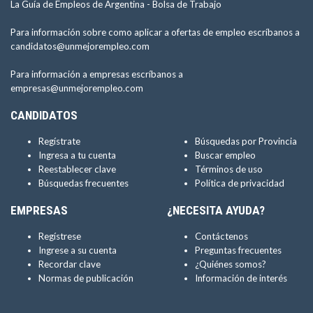
La Guía de Empleos de Argentina -
Bolsa de Trabajo
Para información sobre como aplicar a ofertas de empleo escríbanos a
candidatos@unmejorempleo.com
Para información a empresas escríbanos a
empresas@unmejorempleo.com
CANDIDATOS
Regístrate
Búsquedas por Provincia
Ingresa a tu cuenta
Buscar empleo
Reestablecer clave
Términos de uso
Búsquedas frecuentes
Política de privacidad
EMPRESAS
¿NECESITA AYUDA?
Regístrese
Contáctenos
Ingrese a su cuenta
Preguntas frecuentes
Recordar clave
¿Quiénes somos?
Normas de publicación
Información de interés