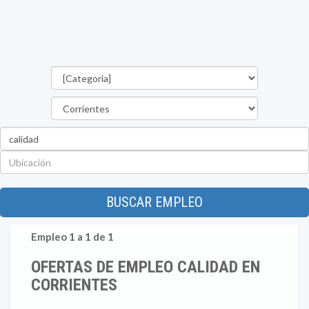
Categorías
Provincia
Palabra
clave
Ubicación
BUSCAR EMPLEO
Empleo 1 a 1 de 1
OFERTAS DE EMPLEO CALIDAD EN
CORRIENTES