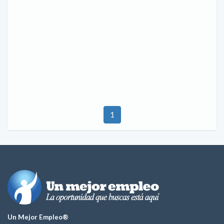
1
Un Mejor Empleo®