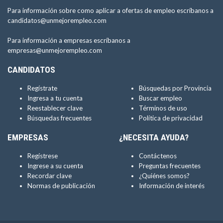
Para información sobre como aplicar a ofertas de empleo escríbanos a
candidatos@unmejorempleo.com
Para información a empresas escríbanos a
empresas@unmejorempleo.com
CANDIDATOS
Regístrate
Búsquedas por Provincia
Ingresa a tu cuenta
Buscar empleo
Reestablecer clave
Términos de uso
Búsquedas frecuentes
Política de privacidad
EMPRESAS
¿NECESITA AYUDA?
Regístrese
Contáctenos
Ingrese a su cuenta
Preguntas frecuentes
Recordar clave
¿Quiénes somos?
Normas de publicación
Información de interés