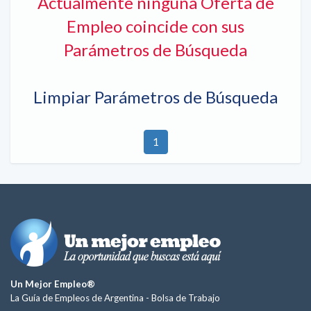
Actualmente ninguna Oferta de
Empleo coincide con sus
Parámetros de Búsqueda
Limpiar Parámetros de Búsqueda
1
Un Mejor Empleo®
La Guía de Empleos de Argentina -
Bolsa de Trabajo