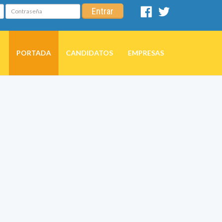
Contraseña
Entrar
Facebook
Twitter
PORTADA
CANDIDATOS
EMPRESAS