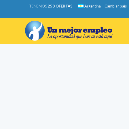
TENEMOS
258 OFERTAS
Argentina
Cambiar país