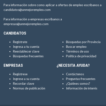
Para información sobre como aplicar a ofertas de empleo escríbanos a
candidatos@unmejorempleo.com
Para información a empresas escríbanos a
empresas@unmejorempleo.com
CANDIDATOS
Regístrate
Búsquedas por Provincia
Ingresa a tu cuenta
Buscar empleo
Reestablecer clave
Términos de uso
Búsquedas frecuentes
Política de privacidad
EMPRESAS
¿NECESITA AYUDA?
Regístrese
Contáctenos
Ingrese a su cuenta
Preguntas frecuentes
Recordar clave
¿Quiénes somos?
Normas de publicación
Información de interés