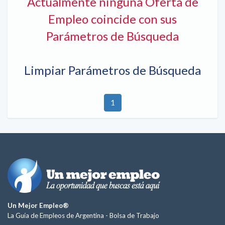
Actualmente ninguna Oferta de
Empleo coincide con sus
Parámetros de Búsqueda
Limpiar Parámetros de Búsqueda
1
Un Mejor Empleo®
La Guía de Empleos de Argentina -
Bolsa de Trabajo