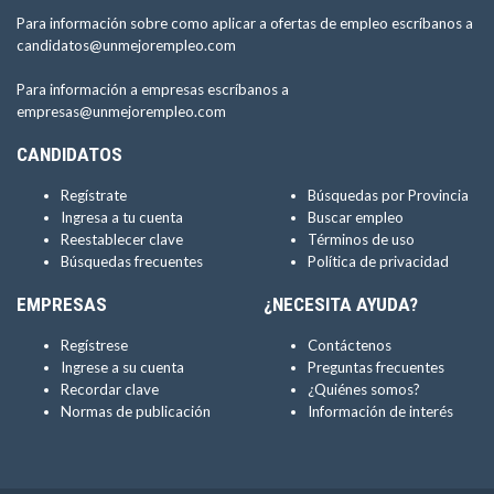
Para información sobre como aplicar a ofertas de empleo escríbanos a
candidatos@unmejorempleo.com
Para información a empresas escríbanos a
empresas@unmejorempleo.com
CANDIDATOS
Regístrate
Búsquedas por Provincia
Ingresa a tu cuenta
Buscar empleo
Reestablecer clave
Términos de uso
Búsquedas frecuentes
Política de privacidad
EMPRESAS
¿NECESITA AYUDA?
Regístrese
Contáctenos
Ingrese a su cuenta
Preguntas frecuentes
Recordar clave
¿Quiénes somos?
Normas de publicación
Información de interés