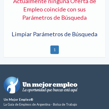
Actualmente ninguna Oferta de
Empleo coincide con sus
Parámetros de Búsqueda
Limpiar Parámetros de Búsqueda
1
Un Mejor Empleo®
La Guía de Empleos de Argentina -
Bolsa de Trabajo