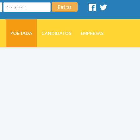
Contraseña
Entrar
Facebook
Twitter
PORTADA
CANDIDATOS
EMPRESAS