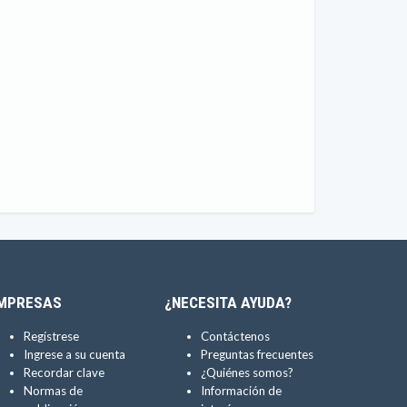
MPRESAS
¿NECESITA AYUDA?
Regístrese
Contáctenos
Ingrese a su cuenta
Preguntas frecuentes
Recordar clave
¿Quiénes somos?
Normas de
Información de