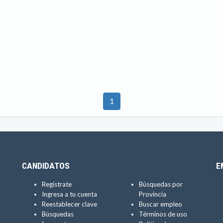
1
CANDIDATOS
E
Regístrate
Búsquedas por
Ingresa a tu cuenta
Provincia
Reestablecer clave
Buscar empleo
Búsquedas
Términos de uso