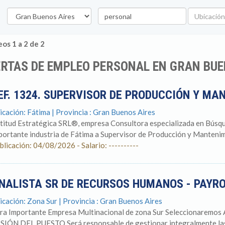
Provincia
Palabra
Ubicación
clave
os 1 a 2 de 2
RTAS DE EMPLEO PERSONAL EN GRAN BUE
EF. 1324. SUPERVISOR DE PRODUCCIÓN Y MA
icación: Fátima | Provincia : Gran Buenos Aires
titud Estratégica SRL®, empresa Consultora especializada en Búsqu
portante industria de Fátima a Supervisor de Producción y Mantenimi
blicación: 04/08/2026 - Salario: ----------
NALISTA SR DE RECURSOS HUMANOS - PAYR
icación: Zona Sur | Provincia : Gran Buenos Aires
ra Importante Empresa Multinacional de zona Sur Seleccionaremos A
SIÓN DEL PUESTO Será responsable de gestionar integralmente las 