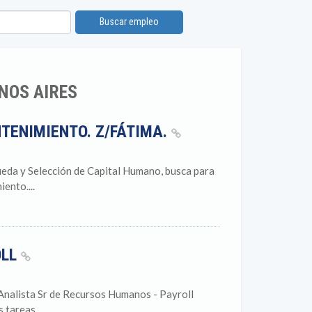
Buscar empleo
NOS AIRES
NTENIMIENTO. Z/FÁTIMA.
eda y Selección de Capital Humano, busca para
ento....
OLL
nalista Sr de Recursos Humanos - Payroll
tareas...