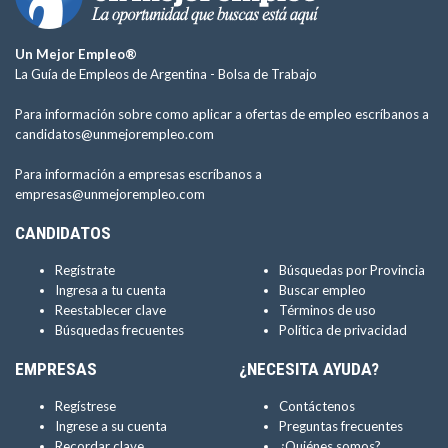
Un Mejor Empleo®
La Guía de Empleos de Argentina -
Bolsa de Trabajo
Para información sobre como aplicar a ofertas de empleo escríbanos a
candidatos@unmejorempleo.com
Para información a empresas escríbanos a
empresas@unmejorempleo.com
CANDIDATOS
Regístrate
Búsquedas por Provincia
Ingresa a tu cuenta
Buscar empleo
Reestablecer clave
Términos de uso
Búsquedas frecuentes
Política de privacidad
EMPRESAS
¿NECESITA AYUDA?
Regístrese
Contáctenos
Ingrese a su cuenta
Preguntas frecuentes
Recordar clave
¿Quiénes somos?