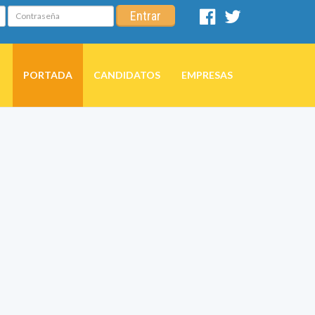
Contraseña
Entrar
Facebook
Twitter
PORTADA
CANDIDATOS
EMPRESAS