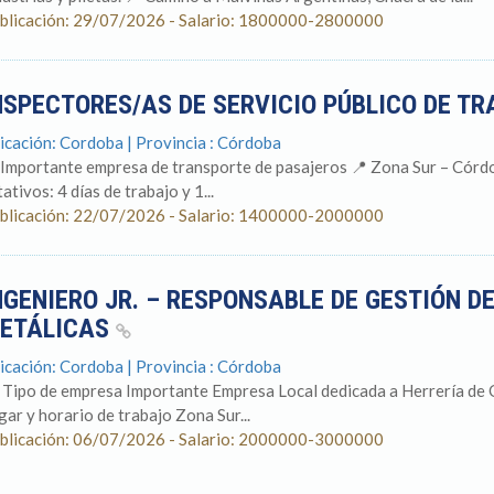
blicación: 29/07/2026 - Salario: 1800000-2800000
NSPECTORES/AS DE SERVICIO PÚBLICO DE T
icación: Cordoba | Provincia : Córdoba
 Importante empresa de transporte de pasajeros 📍 Zona Sur – Córdo
ativos: 4 días de trabajo y 1...
blicación: 22/07/2026 - Salario: 1400000-2000000
NGENIERO JR. – RESPONSABLE DE GESTIÓN D
ETÁLICAS
icación: Cordoba | Provincia : Córdoba
 Tipo de empresa Importante Empresa Local dedicada a Herrería de O
gar y horario de trabajo Zona Sur...
blicación: 06/07/2026 - Salario: 2000000-3000000