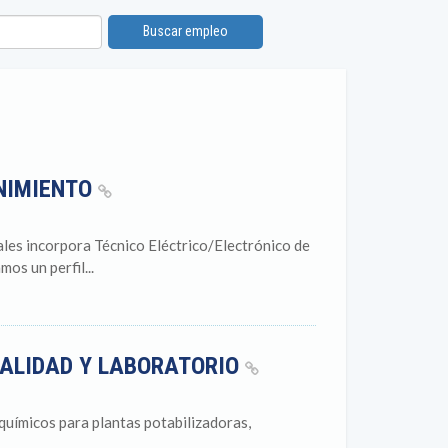
Buscar empleo
NIMIENTO
ales incorpora Técnico Eléctrico/Electrónico de
s un perfil...
CALIDAD Y LABORATORIO
químicos para plantas potabilizadoras,