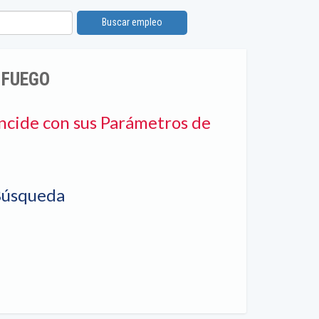
Buscar empleo
 FUEGO
ncide con sus Parámetros de
Búsqueda