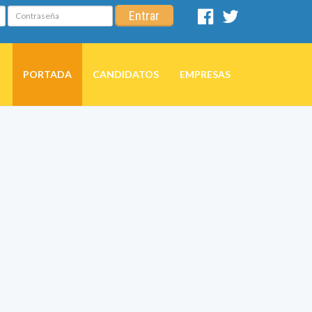
Contraseña
Entrar
Facebook
Twitter
PORTADA
CANDIDATOS
EMPRESAS