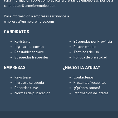
Para información sobre como aplicar a ofertas de empleo escríbanos a
candidatos@unmejorempleo.com
Para información a empresas escríbanos a
empresas@unmejorempleo.com
CANDIDATOS
Regístrate
Búsquedas por Provincia
Ingresa a tu cuenta
Buscar empleo
Reestablecer clave
Términos de uso
Búsquedas frecuentes
Política de privacidad
EMPRESAS
¿NECESITA AYUDA?
Regístrese
Contáctenos
Ingrese a su cuenta
Preguntas frecuentes
Recordar clave
¿Quiénes somos?
Normas de publicación
Información de interés