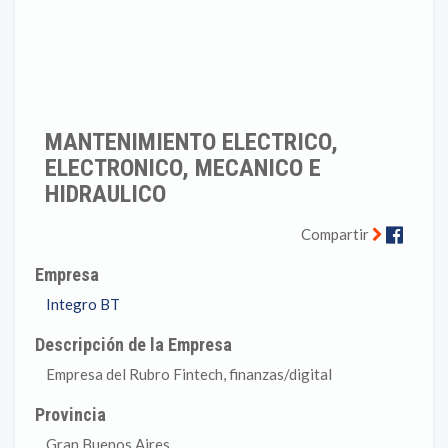
MANTENIMIENTO ELECTRICO,
ELECTRONICO, MECANICO E
HIDRAULICO
Faceb
Compartir
Empresa
Integro BT
Descripción de la Empresa
Empresa del Rubro Fintech, finanzas/digital
Provincia
Gran Buenos Aires