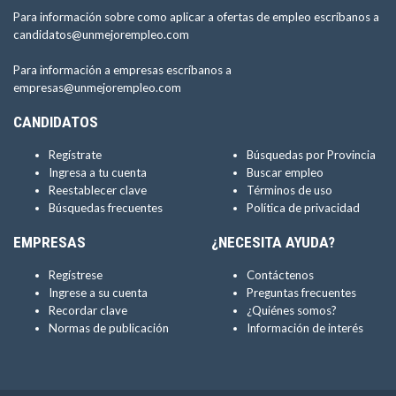
Para información sobre como aplicar a ofertas de empleo escríbanos a
candidatos@unmejorempleo.com
Para información a empresas escríbanos a
empresas@unmejorempleo.com
CANDIDATOS
Regístrate
Búsquedas por Provincia
Ingresa a tu cuenta
Buscar empleo
Reestablecer clave
Términos de uso
Búsquedas frecuentes
Política de privacidad
EMPRESAS
¿NECESITA AYUDA?
Regístrese
Contáctenos
Ingrese a su cuenta
Preguntas frecuentes
Recordar clave
¿Quiénes somos?
Normas de publicación
Información de interés