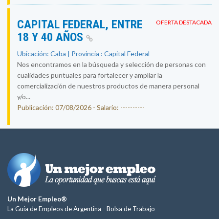
CAPITAL FEDERAL, ENTRE
OFERTA DESTACADA
18 Y 40 AÑOS
Ubicación: Caba | Provincia : Capital Federal
Nos encontramos en la búsqueda y selección de personas con
cualidades puntuales para fortalecer y ampliar la
comercialización de nuestros productos de manera personal
y/o...
Publicación: 07/08/2026 - Salario: ----------
Un Mejor Empleo®
La Guía de Empleos de Argentina -
Bolsa de Trabajo