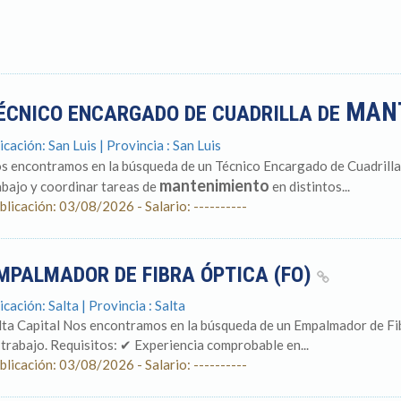
MAN
ÉCNICO ENCARGADO DE CUADRILLA DE
icación: San Luis | Provincia : San Luis
s encontramos en la búsqueda de un Técnico Encargado de Cuadrill
mantenimiento
abajo y coordinar tareas de
en distintos...
blicación: 03/08/2026 - Salario: ----------
MPALMADOR DE FIBRA ÓPTICA (FO)
icación: Salta | Provincia : Salta
lta Capital Nos encontramos en la búsqueda de un Empalmador de Fi
 trabajo. Requisitos: ✔ Experiencia comprobable en...
blicación: 03/08/2026 - Salario: ----------