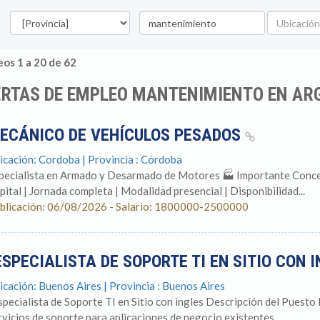
Provincia
Palabra
Ubicación
clave
os 1 a 20 de 62
ERTAS DE EMPLEO MANTENIMIENTO EN AR
ECÁNICO DE VEHÍCULOS PESADOS
icación: Cordoba | Provincia : Córdoba
pecialista en Armado y Desarmado de Motores 🏭 Importante Conces
pital | Jornada completa | Modalidad presencial | Disponibilidad...
blicación: 06/08/2026 - Salario: 1800000-2500000
ESPECIALISTA DE SOPORTE TI EN SITIO CON 
icación: Buenos Aires | Provincia : Buenos Aires
specialista de Soporte TI en Sitio con ingles Descripción del Puesto 
rvicios de soporte para aplicaciones de negocio existentes...