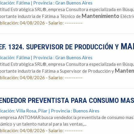
icación: Fátima | Provincia : Gran Buenos Aires
titud Estratégica SRL®, empresa Consultora especializada en Búsqu
Mantenimiento
portante industria de Fátima a Técnico de
Eléctri
blicación: 04/08/2026 - Salario: ----------
MA
EF. 1324. SUPERVISOR DE PRODUCCIÓN Y
icación: Fátima | Provincia : Gran Buenos Aires
titud Estratégica SRL®, empresa Consultora especializada en Búsqu
Manten
portante industria de Fátima a Supervisor de Producción y
blicación: 04/08/2026 - Salario: ----------
ENDEDOR PREVENTISTA PARA CONSUMO MA
icación: Villa Rosa, Pilar | Provincia : Buenos Aires
 empresa ANTOMAR busca vendedor/a preventista de consumo masivo 
námico y un talento natural para las ventas,...
blicación: 04/08/2026 - Salario: ----------