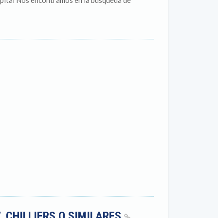
pital Nos encontramos en la búsqueda de
, CHILLIERS O SIMILARES