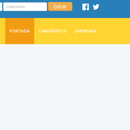
Contraseña
Entrar
Facebook
Twitter
PORTADA
CANDIDATOS
EMPRESAS