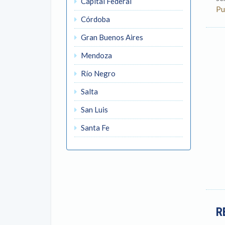
Capital Federal
Pu
Córdoba
Gran Buenos Aires
Mendoza
Río Negro
Salta
San Luis
Santa Fe
R