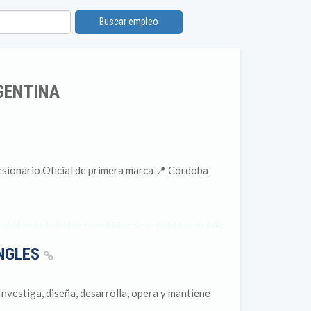
Buscar empleo
GENTINA
ionario Oficial de primera marca 📍 Córdoba
INGLES
Investiga, diseña, desarrolla, opera y mantiene