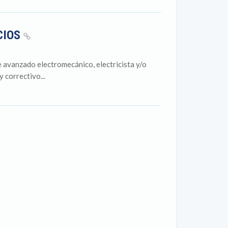
CIOS
 avanzado electromecánico, electricista y/o
 correctivo...