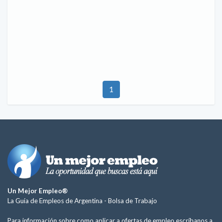
1
Un Mejor Empleo®
La Guía de Empleos de Argentina -
Bolsa de Trabajo
Para información sobre como aplicar a ofertas de empleo escríbanos a