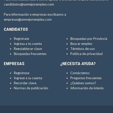
candidatos@unmejorempleo.com
Para información a empresas escríbanos a
empresas@unmejorempleo.com
CANDIDATOS
Regístrate
Búsquedas por Provincia
Ingresa a tu cuenta
Buscar empleo
Reestablecer clave
Términos de uso
Búsquedas frecuentes
Política de privacidad
EMPRESAS
¿NECESITA AYUDA?
Regístrese
Contáctenos
Ingrese a su cuenta
Preguntas frecuentes
Recordar clave
¿Quiénes somos?
Normas de publicación
Información de interés