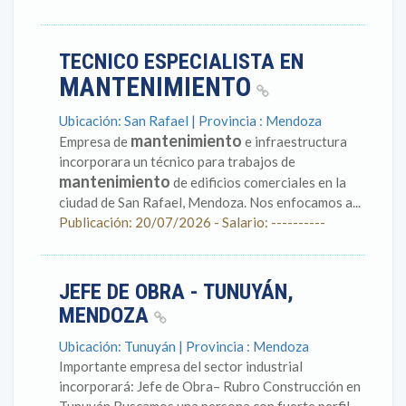
TECNICO ESPECIALISTA EN
MANTENIMIENTO
Ubicación: San Rafael | Provincia : Mendoza
mantenimiento
Empresa de
e infraestructura
incorporara un técnico para trabajos de
mantenimiento
de edificios comerciales en la
ciudad de San Rafael, Mendoza. Nos enfocamos a...
Publicación: 20/07/2026 - Salario: ----------
JEFE DE OBRA - TUNUYÁN,
MENDOZA
Ubicación: Tunuyán | Provincia : Mendoza
Importante empresa del sector industrial
incorporará: Jefe de Obra– Rubro Construcción en