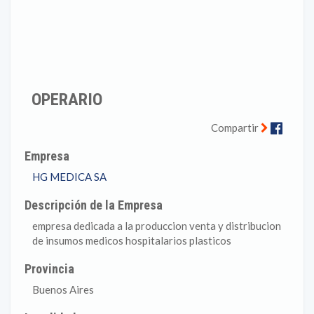
OPERARIO
Faceb
Compartir
Empresa
HG MEDICA SA
Descripción de la Empresa
empresa dedicada a la produccion venta y distribucion
de insumos medicos hospitalarios plasticos
Provincia
Buenos Aires