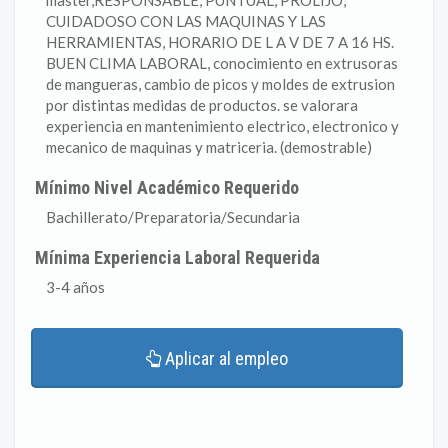
master,RESPONSABLE, PUNTUAL, PROLIJO,
CUIDADOSO CON LAS MAQUINAS Y LAS
HERRAMIENTAS, HORARIO DE L A V DE 7 A 16 HS.
BUEN CLIMA LABORAL, conocimiento en extrusoras
de mangueras, cambio de picos y moldes de extrusion
por distintas medidas de productos. se valorara
experiencia en mantenimiento electrico, electronico y
mecanico de maquinas y matriceria. (demostrable)
Mínimo Nivel Académico Requerido
Bachillerato/Preparatoria/Secundaria
Mínima Experiencia Laboral Requerida
3-4 años
Aplicar al empleo