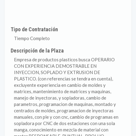
Tipo de Contratación
Tiempo Completo
Descripción de la Plaza
Empresa de productos plasticos busca OPERARIO
CON EXPERIENCIA DEMOSTRABLE EN
INYECCION, SOPLADO Y EXTRUSION DE
PLASTICO. (con referencias se tendra en cuenta),
excluyente experiencia en cambio de moldes y
matrices, mantenimiento de matrices y maquinas,
manejo de inyectoras, y sopladoras, cambio de
parametros, programacion de maquinas, montado y
centrados de moldes, programacion de inyectoras
manuales, con ple y con cnc, cambio de programas en
sopladora por CNC de dos estaciones con una sola
manga, conocimiento en mezcla de material con