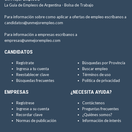
La Guía de Empleos de Argentina -
Bolsa de Trabajo
Para información sobre como aplicar a ofertas de empleo escríbanos a
candidatos@unmejorempleo.com
Para información a empresas escríbanos a
empresas@unmejorempleo.com
CANDIDATOS
Regístrate
Búsquedas por Provincia
Ingresa a tu cuenta
Buscar empleo
Reestablecer clave
Términos de uso
Búsquedas frecuentes
Política de privacidad
EMPRESAS
¿NECESITA AYUDA?
Regístrese
Contáctenos
Ingrese a su cuenta
Preguntas frecuentes
Recordar clave
¿Quiénes somos?
Normas de publicación
Información de interés