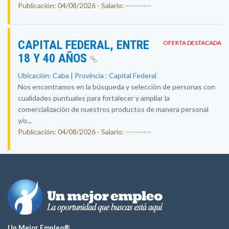
Publicación: 04/08/2026 - Salario: ----------
CAPITAL FEDERAL, ENTRE
OFERTA DESTACADA
18 Y 40 AÑOS
Ubicación: Caba | Provincia : Capital Federal
Nos encontramos en la búsqueda y selección de personas con
cualidades puntuales para fortalecer y ampliar la
comercialización de nuestros productos de manera personal
y/o...
Publicación: 04/08/2026 - Salario: ----------
Un Mejor Empleo®