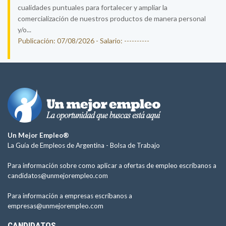
cualidades puntuales para fortalecer y ampliar la
comercialización de nuestros productos de manera personal
y/o...
Publicación: 07/08/2026 - Salario: ----------
Un Mejor Empleo®
La Guía de Empleos de Argentina -
Bolsa de Trabajo
Para información sobre como aplicar a ofertas de empleo escríbanos a
candidatos@unmejorempleo.com
Para información a empresas escríbanos a
empresas@unmejorempleo.com
CANDIDATOS