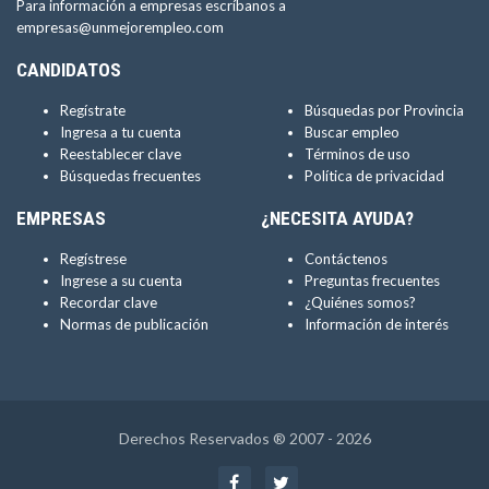
Para información a empresas escríbanos a
empresas@unmejorempleo.com
CANDIDATOS
Regístrate
Búsquedas por Provincia
Ingresa a tu cuenta
Buscar empleo
Reestablecer clave
Términos de uso
Búsquedas frecuentes
Política de privacidad
EMPRESAS
¿NECESITA AYUDA?
Regístrese
Contáctenos
Ingrese a su cuenta
Preguntas frecuentes
Recordar clave
¿Quiénes somos?
Normas de publicación
Información de interés
Derechos Reservados ® 2007 - 2026
Facebook
Twitter