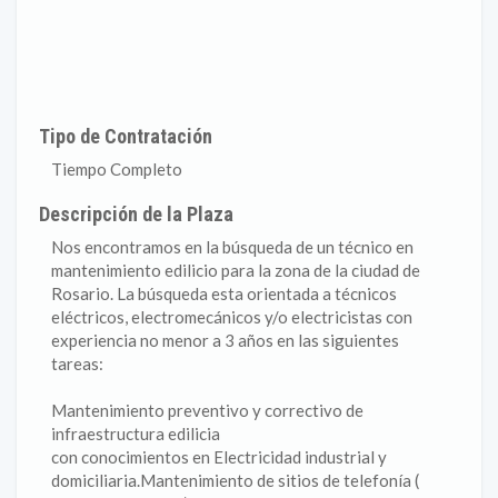
Tipo de Contratación
Tiempo Completo
Descripción de la Plaza
Nos encontramos en la búsqueda de un técnico en
mantenimiento edilicio para la zona de la ciudad de
Rosario. La búsqueda esta orientada a técnicos
eléctricos, electromecánicos y/o electricistas con
experiencia no menor a 3 años en las siguientes
tareas:
Mantenimiento preventivo y correctivo de
infraestructura edilicia
con conocimientos en Electricidad industrial y
domiciliaria.Mantenimiento de sitios de telefonía (