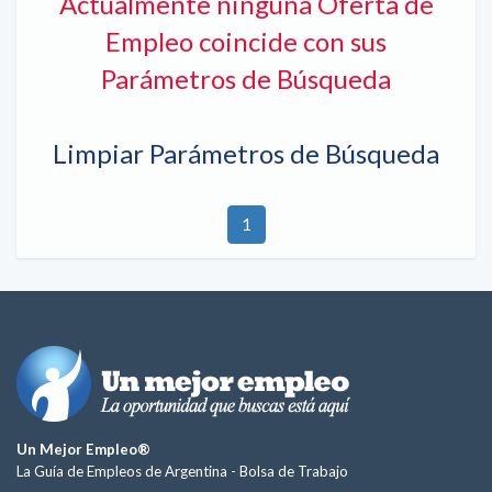
Actualmente ninguna Oferta de
Empleo coincide con sus
Parámetros de Búsqueda
Limpiar Parámetros de Búsqueda
1
Un Mejor Empleo®
La Guía de Empleos de Argentina -
Bolsa de Trabajo