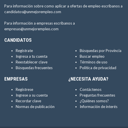
Para información sobre como aplicar a ofertas de empleo escríbanos a
candidatos@unmejorempleo.com
Para información a empresas escríbanos a
empresas@unmejorempleo.com
CANDIDATOS
Regístrate
Búsquedas por Provincia
Ingresa a tu cuenta
Buscar empleo
Reestablecer clave
Términos de uso
Búsquedas frecuentes
Política de privacidad
EMPRESAS
¿NECESITA AYUDA?
Regístrese
Contáctenos
Ingrese a su cuenta
Preguntas frecuentes
Recordar clave
¿Quiénes somos?
Normas de publicación
Información de interés