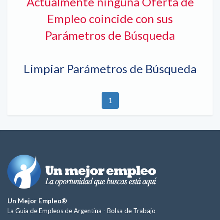
Actualmente ninguna Oferta de
Empleo coincide con sus
Parámetros de Búsqueda
Limpiar Parámetros de Búsqueda
1
Un Mejor Empleo®
La Guía de Empleos de Argentina -
Bolsa de Trabajo