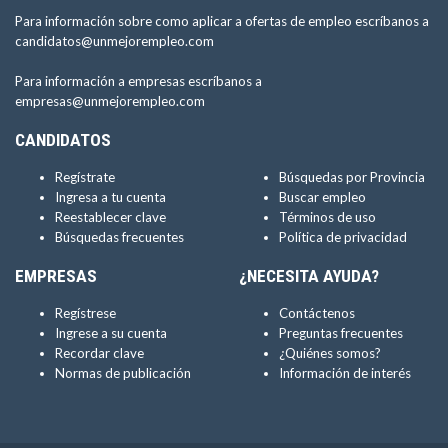
Para información sobre como aplicar a ofertas de empleo escríbanos a
candidatos@unmejorempleo.com
Para información a empresas escríbanos a
empresas@unmejorempleo.com
CANDIDATOS
Regístrate
Búsquedas por Provincia
Ingresa a tu cuenta
Buscar empleo
Reestablecer clave
Términos de uso
Búsquedas frecuentes
Política de privacidad
EMPRESAS
¿NECESITA AYUDA?
Regístrese
Contáctenos
Ingrese a su cuenta
Preguntas frecuentes
Recordar clave
¿Quiénes somos?
Normas de publicación
Información de interés