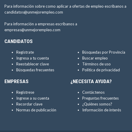
Para información sobre como aplicar a ofertas de empleo escríbanos a
candidatos@unmejorempleo.com
Para información a empresas escríbanos a
empresas@unmejorempleo.com
CANDIDATOS
Regístrate
Búsquedas por Provincia
Ingresa a tu cuenta
Buscar empleo
Reestablecer clave
Términos de uso
Búsquedas frecuentes
Política de privacidad
EMPRESAS
¿NECESITA AYUDA?
Regístrese
Contáctenos
Ingrese a su cuenta
Preguntas frecuentes
Recordar clave
¿Quiénes somos?
Normas de publicación
Información de interés