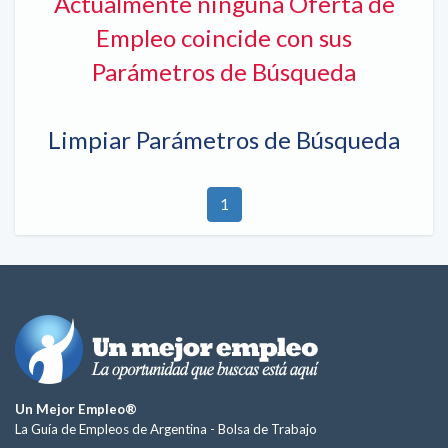
Actualmente ninguna Oferta de
Empleo coincide con sus
Parámetros de Búsqueda
Limpiar Parámetros de Búsqueda
1
Un Mejor Empleo®
La Guía de Empleos de Argentina -
Bolsa de Trabajo