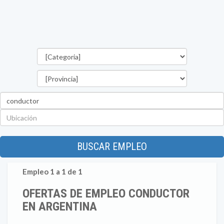
Categorías
Provincia
Palabra
clave
Ubicación
BUSCAR EMPLEO
Empleo 1 a 1 de 1
OFERTAS DE EMPLEO CONDUCTOR
EN ARGENTINA