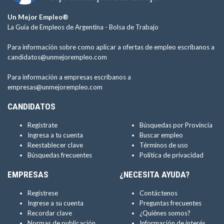
Un Mejor Empleo®
La Guía de Empleos de Argentina -
Bolsa de Trabajo
Para información sobre como aplicar a ofertas de empleo escríbanos a
candidatos@unmejorempleo.com
Para información a empresas escríbanos a
empresas@unmejorempleo.com
CANDIDATOS
Regístrate
Búsquedas por Provincia
Ingresa a tu cuenta
Buscar empleo
Reestablecer clave
Términos de uso
Búsquedas frecuentes
Política de privacidad
EMPRESAS
¿NECESITA AYUDA?
Regístrese
Contáctenos
Ingrese a su cuenta
Preguntas frecuentes
Recordar clave
¿Quiénes somos?
Normas de publicación
Información de interés