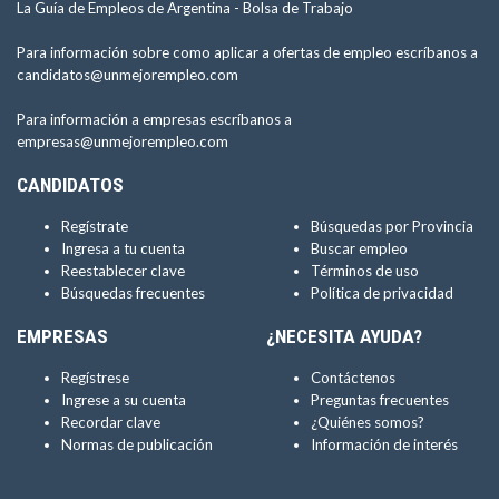
La Guía de Empleos de Argentina -
Bolsa de Trabajo
Para información sobre como aplicar a ofertas de empleo escríbanos a
candidatos@unmejorempleo.com
Para información a empresas escríbanos a
empresas@unmejorempleo.com
CANDIDATOS
Regístrate
Búsquedas por Provincia
Ingresa a tu cuenta
Buscar empleo
Reestablecer clave
Términos de uso
Búsquedas frecuentes
Política de privacidad
EMPRESAS
¿NECESITA AYUDA?
Regístrese
Contáctenos
Ingrese a su cuenta
Preguntas frecuentes
Recordar clave
¿Quiénes somos?
Normas de publicación
Información de interés