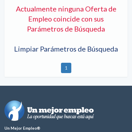
Actualmente ninguna Oferta de
Empleo coincide con sus
Parámetros de Búsqueda
Limpiar Parámetros de Búsqueda
1
Un Mejor Empleo®