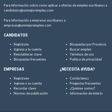
Para información sobre como aplicar a ofertas de empleo escríbanos a
candidatos@unmejorempleo.com
Para información a empresas escríbanos a
empresas@unmejorempleo.com
CANDIDATOS
Regístrate
Búsquedas por Provincia
Ingresa a tu cuenta
Buscar empleo
Reestablecer clave
Términos de uso
Búsquedas frecuentes
Política de privacidad
EMPRESAS
¿NECESITA AYUDA?
Regístrese
Contáctenos
Ingrese a su cuenta
Preguntas frecuentes
Recordar clave
¿Quiénes somos?
Normas de publicación
Información de interés