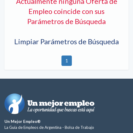
Actualmente ninguna Oferta de
Empleo coincide con sus
Parámetros de Búsqueda
Limpiar Parámetros de Búsqueda
1
Un Mejor Empleo®
La Guía de Empleos de Argentina -
Bolsa de Trabajo