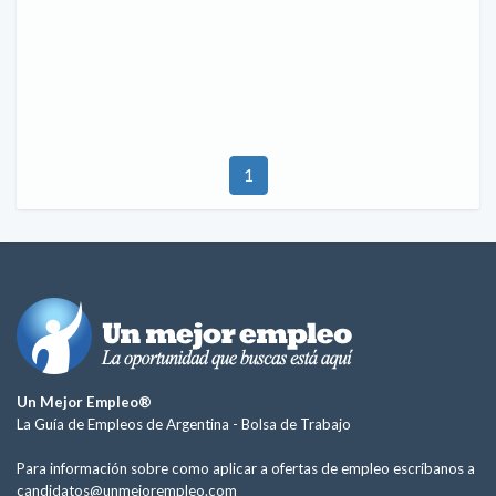
1
Un Mejor Empleo®
La Guía de Empleos de Argentina -
Bolsa de Trabajo
Para información sobre como aplicar a ofertas de empleo escríbanos a
candidatos@unmejorempleo.com