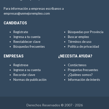
Para información a empresas escríbanos a
empresas@unmejorempleo.com
CANDIDATOS
Regístrate
Búsquedas por Provincia
Ingresa a tu cuenta
Buscar empleo
Reestablecer clave
Términos de uso
Búsquedas frecuentes
Política de privacidad
EMPRESAS
¿NECESITA AYUDA?
Regístrese
Contáctenos
Ingrese a su cuenta
Preguntas frecuentes
Recordar clave
¿Quiénes somos?
Normas de publicación
Información de interés
Derechos Reservados ® 2007 - 2026