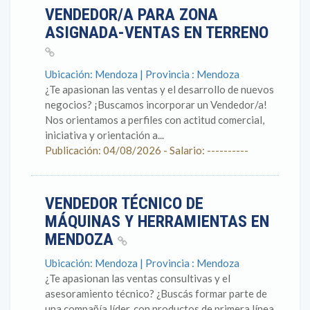
VENDEDOR/A PARA ZONA
ASIGNADA-VENTAS EN TERRENO
Ubicación: Mendoza | Provincia : Mendoza
¿Te apasionan las ventas y el desarrollo de nuevos
negocios? ¡Buscamos incorporar un Vendedor/a!
Nos orientamos a perfiles con actitud comercial,
iniciativa y orientación a...
Publicación: 04/08/2026 - Salario: ----------
VENDEDOR TÉCNICO DE
MÁQUINAS Y HERRAMIENTAS EN
MENDOZA
Ubicación: Mendoza | Provincia : Mendoza
¿Te apasionan las ventas consultivas y el
asesoramiento técnico? ¿Buscás formar parte de
una compañía líder, con productos de primera línea