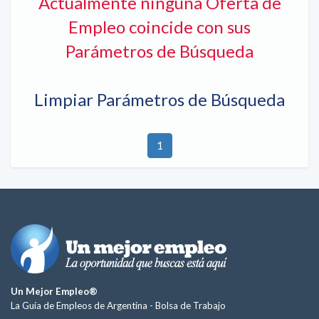
Actualmente ninguna Oferta de
Empleo coincide con sus
Parámetros de Búsqueda
Limpiar Parámetros de Búsqueda
1
Un Mejor Empleo®
La Guía de Empleos de Argentina -
Bolsa de Trabajo