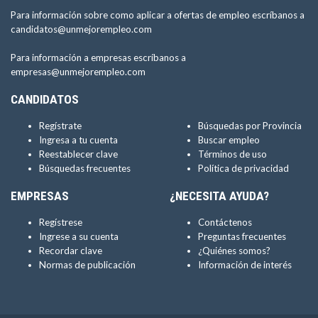
Para información sobre como aplicar a ofertas de empleo escríbanos a
candidatos@unmejorempleo.com
Para información a empresas escríbanos a
empresas@unmejorempleo.com
CANDIDATOS
Regístrate
Búsquedas por Provincia
Ingresa a tu cuenta
Buscar empleo
Reestablecer clave
Términos de uso
Búsquedas frecuentes
Política de privacidad
EMPRESAS
¿NECESITA AYUDA?
Regístrese
Contáctenos
Ingrese a su cuenta
Preguntas frecuentes
Recordar clave
¿Quiénes somos?
Normas de publicación
Información de interés