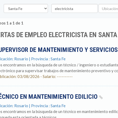
Provincia
Palabra
Ubicación
clave
os 1 a 1 de 1
RTAS DE EMPLEO ELECTRICISTA EN SANTA
UPERVISOR DE MANTENIMIENTO Y SERVICIO
icación: Rosario | Provincia : Santa Fe
s encontramos en la búsqueda de un técnico / ingeniero o estudian
ectrónico para supervisar trabajos de mantenimiento preventivo y cor
blicación: 03/08/2026 - Salario: ----------
ÉCNICO EN MANTENIMIENTO EDILICIO
icación: Rosario | Provincia : Santa Fe
s encontramos en la búsqueda de un técnico en mantenimiento edilicio
squeda esta orientada a técnicos...