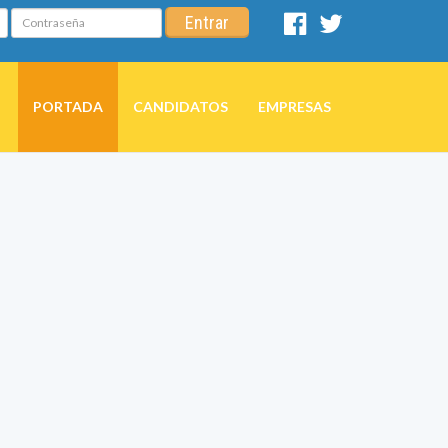
Contraseña
Entrar
Facebook
Twitter
PORTADA
CANDIDATOS
EMPRESAS