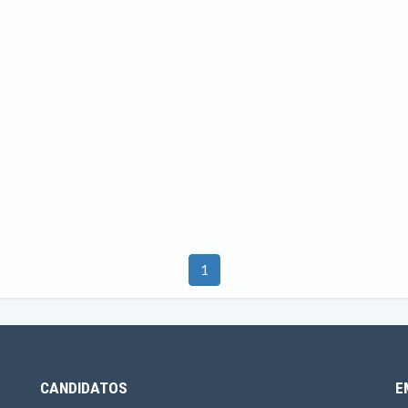
1
CANDIDATOS
E