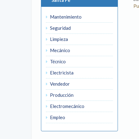
Santa Fe
Pu
Mantenimiento
Seguridad
Limpieza
Mecánico
Técnico
Electricista
Vendedor
Producción
Electromecánico
Empleo