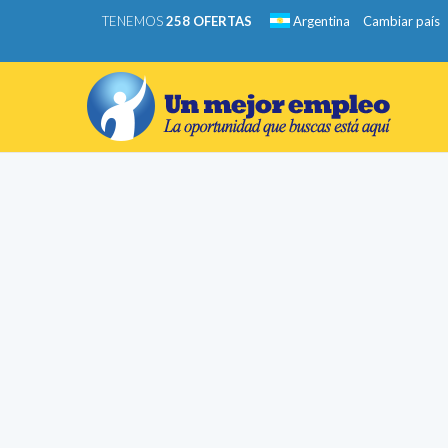
TENEMOS
258 OFERTAS
Argentina
Cambiar país