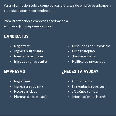
Para información sobre como aplicar a ofertas de empleo escríbanos a
candidatos@unmejorempleo.com
Para información a empresas escríbanos a
empresas@unmejorempleo.com
CANDIDATOS
Regístrate
Búsquedas por Provincia
Ingresa a tu cuenta
Buscar empleo
Reestablecer clave
Términos de uso
Búsquedas frecuentes
Política de privacidad
EMPRESAS
¿NECESITA AYUDA?
Regístrese
Contáctenos
Ingrese a su cuenta
Preguntas frecuentes
Recordar clave
¿Quiénes somos?
Normas de publicación
Información de interés