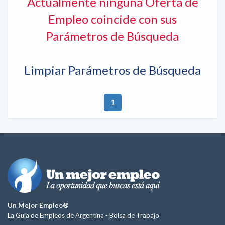
Actualmente ninguna Oferta de
Empleo coincide con sus
Parámetros de Búsqueda
Limpiar Parámetros de Búsqueda
1
Un Mejor Empleo®
La Guía de Empleos de Argentina -
Bolsa de Trabajo