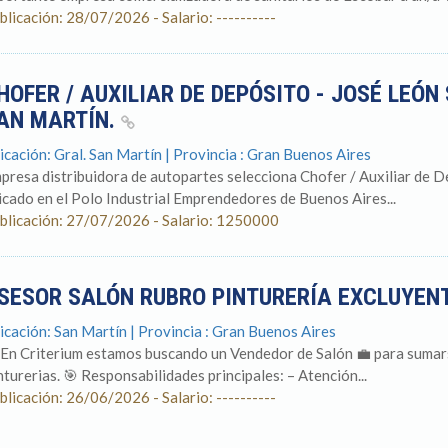
blicación: 28/07/2026 - Salario: ----------
HOFER / AUXILIAR DE DEPÓSITO - JOSÉ LEÓN
AN MARTÍN.
icación: Gral. San Martín | Provincia : Gran Buenos Aires
presa distribuidora de autopartes selecciona Chofer / Auxiliar de De
icado en el Polo Industrial Emprendedores de Buenos Aires...
blicación: 27/07/2026 - Salario: 1250000
SESOR SALÓN RUBRO PINTURERÍA EXCLUYEN
icación: San Martín | Provincia : Gran Buenos Aires
 En Criterium estamos buscando un Vendedor de Salón 💼 para sumars
nturerias. 🎯 Responsabilidades principales: – Atención...
blicación: 26/06/2026 - Salario: ----------