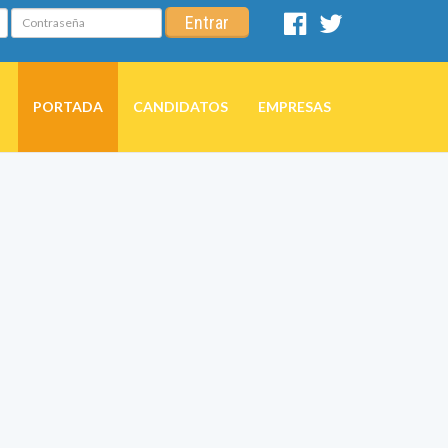
Contraseña
Entrar
Facebook
Twitter
PORTADA
CANDIDATOS
EMPRESAS