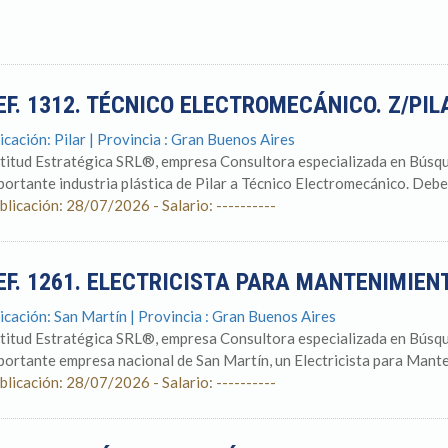
EF. 1312. TÉCNICO ELECTROMECÁNICO. Z/PIL
icación: Pilar | Provincia : Gran Buenos Aires
titud Estratégica SRL®, empresa Consultora especializada en Búsqu
portante industria plástica de Pilar a Técnico Electromecánico. Debe 
blicación: 28/07/2026 - Salario: ----------
EF. 1261. ELECTRICISTA PARA MANTENIMIEN
icación: San Martín | Provincia : Gran Buenos Aires
titud Estratégica SRL®, empresa Consultora especializada en Búsqu
portante empresa nacional de San Martín, un Electricista para Mante
blicación: 28/07/2026 - Salario: ----------