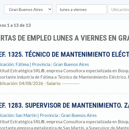
Provincia
Palabra
Ubicación
clave
os 1 a 13 de 13
RTAS DE EMPLEO LUNES A VIERNES EN GR
EF. 1325. TÉCNICO DE MANTENIMIENTO ELÉCT
icación: Fátima | Provincia : Gran Buenos Aires
titud Estratégica SRL®, empresa Consultora especializada en Búsqu
portante industria de Fátima a Técnico de Mantenimiento Eléctrico. R
blicación: 04/08/2026 - Salario: ----------
EF. 1283. SUPERVISOR DE MANTENIMIENTO. 
icación: San Martín | Provincia : Gran Buenos Aires
titud Estratégica SRL®, empresa Consultora especializada en Búsqu
portante empresa metalúrgica de San Martín, a Supervisor de Manten