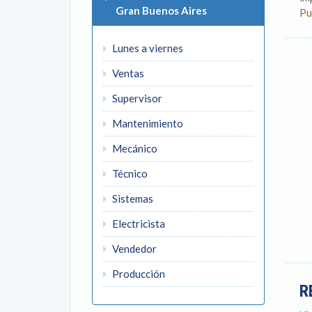
Gran Buenos Aires
Pu
Lunes a viernes
Ventas
Supervisor
Mantenimiento
Mecánico
Técnico
Sistemas
Electricista
Vendedor
Producción
R