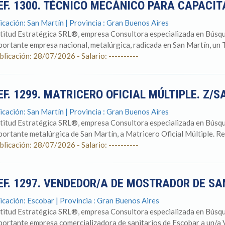
EF. 1300. TÉCNICO MECÁNICO PARA CAPACIT
icación: San Martín | Provincia : Gran Buenos Aires
titud Estratégica SRL®, empresa Consultora especializada en Búsqu
portante empresa nacional, metalúrgica, radicada en San Martín, un T
blicación: 28/07/2026 - Salario: ----------
EF. 1299. MATRICERO OFICIAL MÚLTIPLE. Z/
icación: San Martín | Provincia : Gran Buenos Aires
titud Estratégica SRL®, empresa Consultora especializada en Búsqu
portante metalúrgica de San Martín, a Matricero Oficial Múltiple. Req
blicación: 28/07/2026 - Salario: ----------
EF. 1297. VENDEDOR/A DE MOSTRADOR DE SA
icación: Escobar | Provincia : Gran Buenos Aires
titud Estratégica SRL®, empresa Consultora especializada en Búsqu
portante empresa comercializadora de sanitarios de Escobar a un/