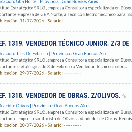
icación: Gba Norte | Provincia : Gran Buenos Aires
titud Estratégica SRL®, empresa Consultora especializada en Búsqu
portante empresa de GBA Norte, a Técnico Electromecánico para Inst
blicación: 31/07/2026 - Salario: ----------
EF. 1319. VENDEDOR TÉCNICO JUNIOR. Z/3 DE
icación: Tres De Febrero | Provincia : Gran Buenos Aires
titud Estratégica SRL®, empresa Consultora especializada en Búsqu
portante metalúrgica de 3 de Febrero a Vendedor Técnico Junior....
blicación: 29/07/2026 - Salario: ----------
EF. 1318. VENDEDOR DE OBRAS. Z/OLIVOS.
icación: Olivos | Provincia : Gran Buenos Aires
titud Estratégica SRL®, empresa Consultora especializada en Búsqu
portante empresa sanitarista de Olivos a Vendedor de Obras. Requisi
blicación: 28/07/2026 - Salario: ----------