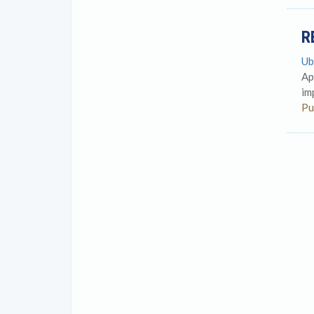
R
Ub
Ap
im
Pu