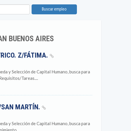
Buscar empleo
AN BUENOS AIRES
RICO. Z/FÁTIMA.
eda y Selección de Capital Humano, busca para
equisitos/Tareas....
Z/SAN MARTÍN.
eda y Selección de Capital Humano, busca para
imiento....