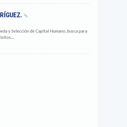
DRÍGUEZ.
eda y Selección de Capital Humano, busca para
itos....