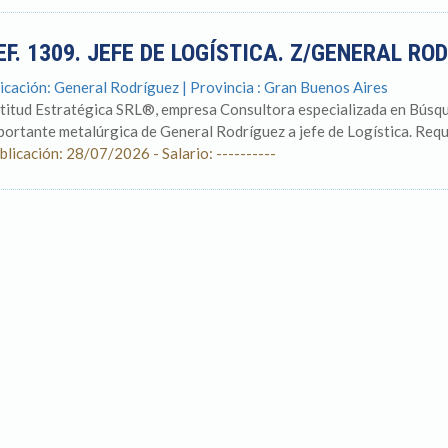
EF. 1309. JEFE DE LOGÍSTICA. Z/GENERAL RO
icación: General Rodríguez | Provincia : Gran Buenos Aires
titud Estratégica SRL®, empresa Consultora especializada en Búsqu
portante metalúrgica de General Rodríguez a jefe de Logística. Requis
blicación: 28/07/2026 - Salario: ----------