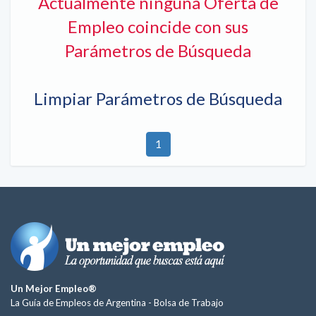
Actualmente ninguna Oferta de
Empleo coincide con sus
Parámetros de Búsqueda
Limpiar Parámetros de Búsqueda
1
Un Mejor Empleo®
La Guía de Empleos de Argentina -
Bolsa de Trabajo