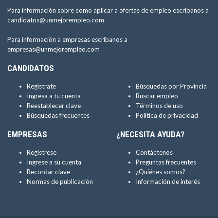
Para información sobre como aplicar a ofertas de empleo escríbanos a
candidatos@unmejorempleo.com
Para información a empresas escríbanos a
empresas@unmejorempleo.com
CANDIDATOS
Regístrate
Búsquedas por Provincia
Ingresa a tu cuenta
Buscar empleo
Reestablecer clave
Términos de uso
Búsquedas frecuentes
Política de privacidad
EMPRESAS
¿NECESITA AYUDA?
Regístrese
Contáctenos
Ingrese a su cuenta
Preguntas frecuentes
Recordar clave
¿Quiénes somos?
Normas de publicación
Información de interés