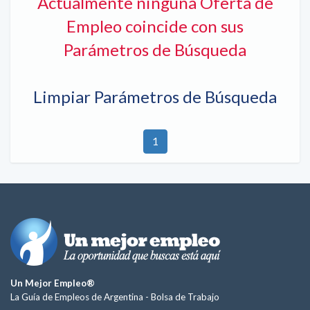
Actualmente ninguna Oferta de
Empleo coincide con sus
Parámetros de Búsqueda
Limpiar Parámetros de Búsqueda
1
Un Mejor Empleo®
La Guía de Empleos de Argentina -
Bolsa de Trabajo