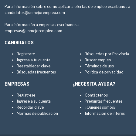
Para información sobre como aplicar a ofertas de empleo escríbanos a
candidatos@unmejorempleo.com
Para información a empresas escríbanos a
empresas@unmejorempleo.com
CANDIDATOS
Regístrate
Búsquedas por Provincia
Ingresa a tu cuenta
Buscar empleo
Reestablecer clave
Términos de uso
Búsquedas frecuentes
Política de privacidad
EMPRESAS
¿NECESITA AYUDA?
Regístrese
Contáctenos
Ingrese a su cuenta
Preguntas frecuentes
Recordar clave
¿Quiénes somos?
Normas de publicación
Información de interés