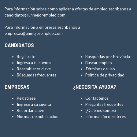
Para información sobre como aplicar a ofertas de empleo escríbanos a
candidatos@unmejorempleo.com
Para información a empresas escríbanos a
empresas@unmejorempleo.com
CANDIDATOS
Regístrate
Búsquedas por Provincia
Ingresa a tu cuenta
Buscar empleo
Reestablecer clave
Términos de uso
Búsquedas frecuentes
Política de privacidad
EMPRESAS
¿NECESITA AYUDA?
Regístrese
Contáctenos
Ingrese a su cuenta
Preguntas frecuentes
Recordar clave
¿Quiénes somos?
Normas de publicación
Información de interés