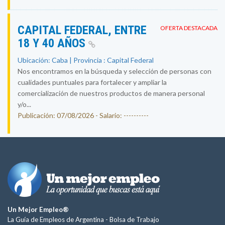
CAPITAL FEDERAL, ENTRE
OFERTA DESTACADA
18 Y 40 AÑOS
Ubicación: Caba | Provincia : Capital Federal
Nos encontramos en la búsqueda y selección de personas con
cualidades puntuales para fortalecer y ampliar la
comercialización de nuestros productos de manera personal
y/o...
Publicación: 07/08/2026 - Salario: ----------
Un Mejor Empleo®
La Guía de Empleos de Argentina -
Bolsa de Trabajo