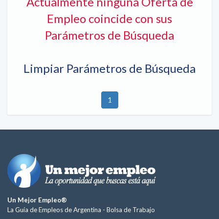
Actualmente ninguna Oferta de
Empleo coincide con sus
Parámetros de Búsqueda
Limpiar Parámetros de Búsqueda
1
Un Mejor Empleo®
La Guía de Empleos de Argentina -
Bolsa de Trabajo