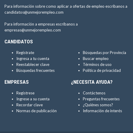
Para información sobre como aplicar a ofertas de empleo escríbanos a
candidatos@unmejorempleo.com
Para información a empresas escríbanos a
empresas@unmejorempleo.com
CANDIDATOS
Regístrate
Búsquedas por Provincia
Ingresa a tu cuenta
Buscar empleo
Reestablecer clave
Términos de uso
Búsquedas frecuentes
Política de privacidad
EMPRESAS
¿NECESITA AYUDA?
Regístrese
Contáctenos
Ingrese a su cuenta
Preguntas frecuentes
Recordar clave
¿Quiénes somos?
Normas de publicación
Información de interés