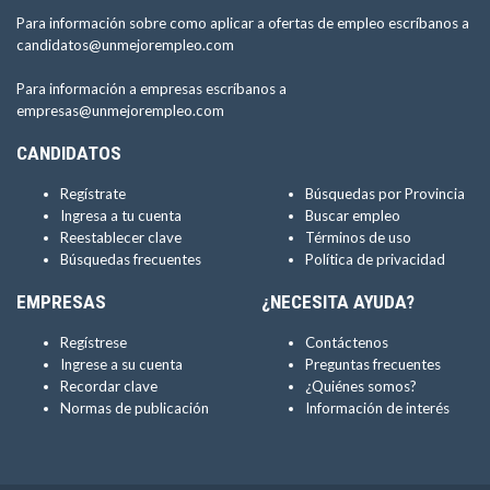
Para información sobre como aplicar a ofertas de empleo escríbanos a
candidatos@unmejorempleo.com
Para información a empresas escríbanos a
empresas@unmejorempleo.com
CANDIDATOS
Regístrate
Búsquedas por Provincia
Ingresa a tu cuenta
Buscar empleo
Reestablecer clave
Términos de uso
Búsquedas frecuentes
Política de privacidad
EMPRESAS
¿NECESITA AYUDA?
Regístrese
Contáctenos
Ingrese a su cuenta
Preguntas frecuentes
Recordar clave
¿Quiénes somos?
Normas de publicación
Información de interés