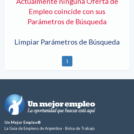
Actualmente ninguna Oferta de
Empleo coincide con sus
Parámetros de Búsqueda
Limpiar Parámetros de Búsqueda
1
Un Mejor Empleo®
La Guía de Empleos de Argentina -
Bolsa de Trabajo