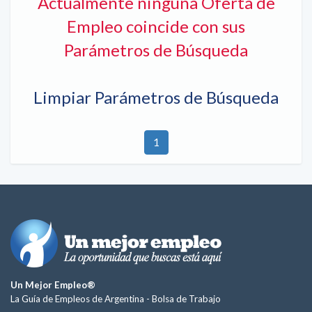
Actualmente ninguna Oferta de
Empleo coincide con sus
Parámetros de Búsqueda
Limpiar Parámetros de Búsqueda
1
Un Mejor Empleo®
La Guía de Empleos de Argentina -
Bolsa de Trabajo