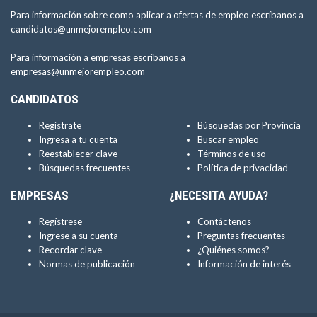
Para información sobre como aplicar a ofertas de empleo escríbanos a
candidatos@unmejorempleo.com
Para información a empresas escríbanos a
empresas@unmejorempleo.com
CANDIDATOS
Regístrate
Búsquedas por Provincia
Ingresa a tu cuenta
Buscar empleo
Reestablecer clave
Términos de uso
Búsquedas frecuentes
Política de privacidad
EMPRESAS
¿NECESITA AYUDA?
Regístrese
Contáctenos
Ingrese a su cuenta
Preguntas frecuentes
Recordar clave
¿Quiénes somos?
Normas de publicación
Información de interés