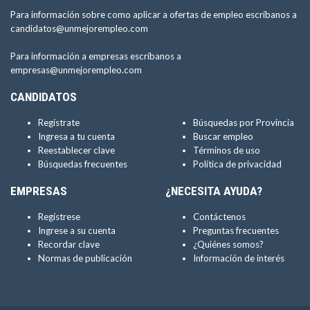
Para información sobre como aplicar a ofertas de empleo escríbanos a
candidatos@unmejorempleo.com
Para información a empresas escríbanos a
empresas@unmejorempleo.com
CANDIDATOS
Regístrate
Búsquedas por Provincia
Ingresa a tu cuenta
Buscar empleo
Reestablecer clave
Términos de uso
Búsquedas frecuentes
Política de privacidad
EMPRESAS
¿NECESITA AYUDA?
Regístrese
Contáctenos
Ingrese a su cuenta
Preguntas frecuentes
Recordar clave
¿Quiénes somos?
Normas de publicación
Información de interés