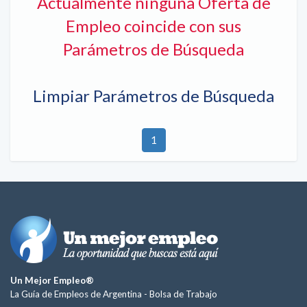
Actualmente ninguna Oferta de
Empleo coincide con sus
Parámetros de Búsqueda
Limpiar Parámetros de Búsqueda
1
Un Mejor Empleo®
La Guía de Empleos de Argentina -
Bolsa de Trabajo